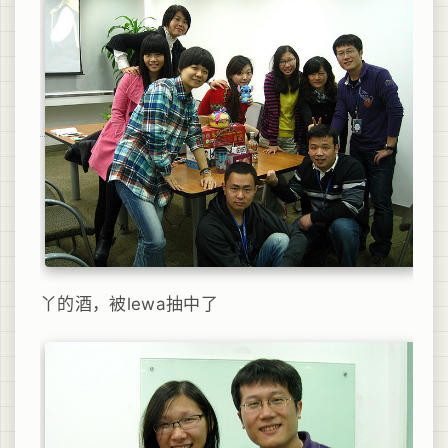
丫的酒，被lewa抽中了