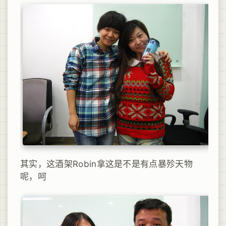
其实，这酒架Robin拿这是不是有点暴殄天物
呢，呵