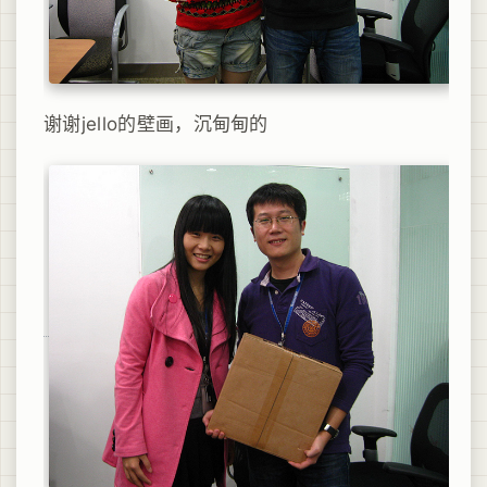
谢谢jello的壁画，沉甸甸的