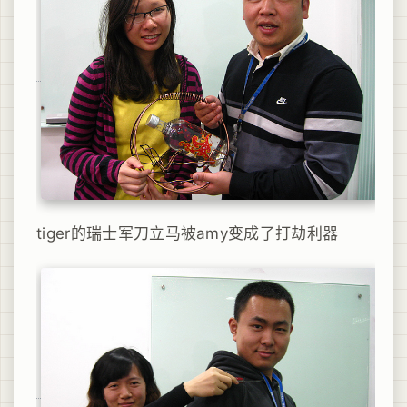
tiger的瑞士军刀立马被amy变成了打劫利器