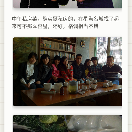
中午私房菜，确实挺私房的，在星海名城找了起
来可不那么容易，还好，格调相当不错