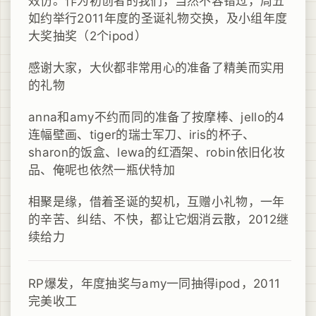
效仿。作为初创者的我们，当然不容错过，周五
如约举行2011年度的圣诞礼物交换，及小组年度
大奖抽奖（2个ipod）
感谢大家，大伙都非常用心的准备了精美而实用
的礼物
anna和amy不约而同的准备了按摩棒、jello的4
连幅壁画、tiger的瑞士军刀、iris的杯子、
sharon的饭盒、lewa的红酒架、robin依旧化妆
品、俺呢也依然一瓶伏特加
相聚是缘，借着圣诞的契机，互赠小礼物，一年
的辛苦、纠结、不快，都让它烟消云散，2012继
续给力
RP爆发，年度抽奖与amy一同抽得ipod，2011
完美收工