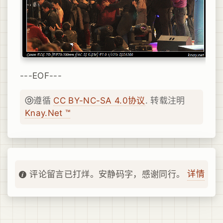
---EOF---
遵循
CC BY-NC-SA 4.0协议
. 转载注明
Knay.Net ™
详情
评论留言已打烊。安静码字，感谢同行。