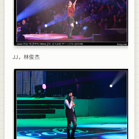
JJ，林俊杰