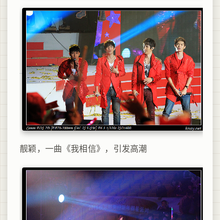
靓颖，一曲《我相信》，引发高潮