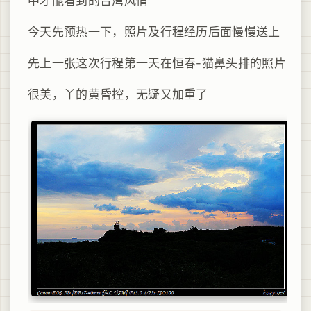
中才能看到的台湾风情
今天先预热一下，照片及行程经历后面慢慢送上
先上一张这次行程第一天在恒春-猫鼻头排的照片
很美，丫的黄昏控，无疑又加重了