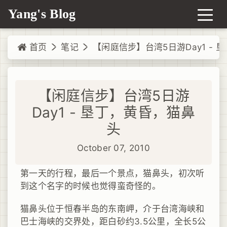
Yang's Blog
首页
笔记
【闲庭信步】台湾5日游Day1 - 
【闲庭信步】台湾5日游
Day1 - 垦丁，黄昏，猫鼻
头
October 07, 2010
第一天的行程，最后一个景点，猫鼻头，初次听
到这个名字的时候也觉得蛮奇怪的。
猫鼻头位于恒春半岛的东南岬，介于台湾海峡和
巴士海峡的交界处，距白砂约3.5公里，全长5公