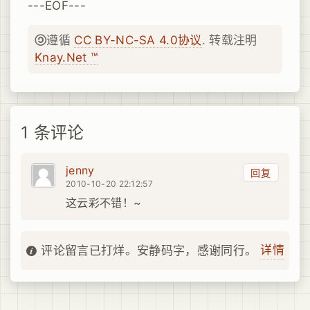
---EOF---
遵循
CC BY-NC-SA 4.0协议
. 转载注明
Knay.Net ™
1 条评论
jenny
回复
2010-10-20 22:12:57
这云彩不错！~
详情
评论留言已打烊。安静码字，感谢同行。