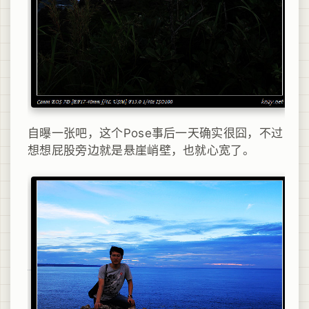
自曝一张吧，这个Pose事后一天确实很囧，不过
想想屁股旁边就是悬崖峭壁，也就心宽了。