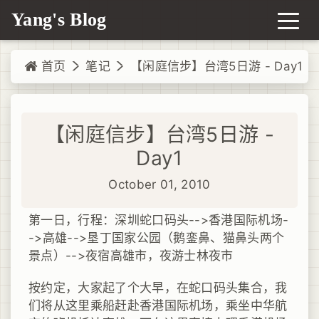
Yang's Blog
首页
笔记
【闲庭信步】台湾5日游 - Day1
【闲庭信步】台湾5日游 -
Day1
October 01, 2010
第一日，行程：深圳蛇口码头-->香港国际机场-
->高雄-->垦丁国家公园（
猫鼻头两个
鹅銮鼻、
景点）-->夜宿高雄市，夜游士林夜市
按约定，大家起了个大早，在蛇口码头集合，我
们将从这里乘船赶赴香港国际机场，乘坐中华航