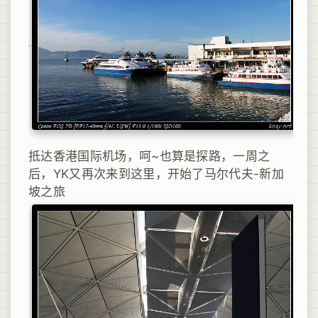
抵达香港国际机场，呵~也算是探路，一周之
后，YK又再次来到这里，开始了马尔代夫-新加
坡之旅