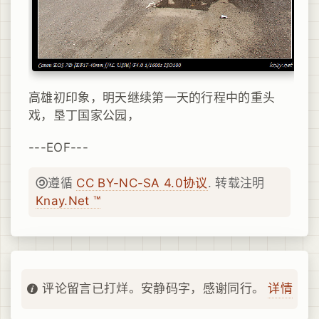
高雄初印象，明天继续第一天的行程中的重头
戏，垦丁国家公园，
---EOF---
遵循
CC BY-NC-SA 4.0协议
. 转载注明
Knay.Net ™
详情
评论留言已打烊。安静码字，感谢同行。