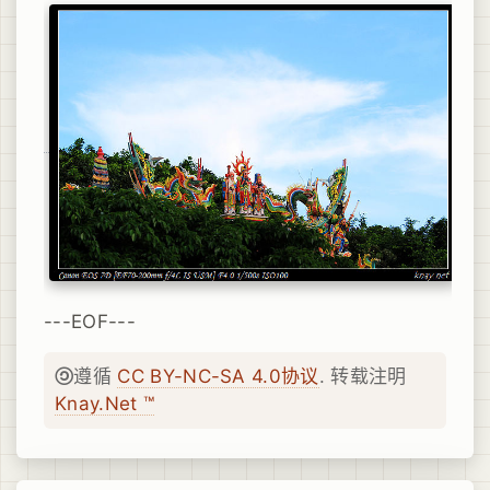
---EOF---
遵循
CC BY-NC-SA 4.0协议
. 转载注明
Knay.Net ™