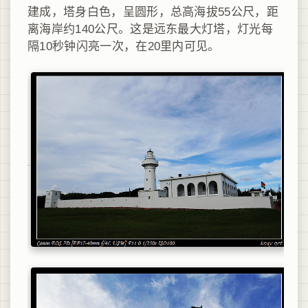
建成，塔身白色，呈圆形，总高海拔55公尺，距
离海岸约140公尺。这是远东最大灯塔，灯光每
隔10秒钟闪亮一次，在20里内可见。