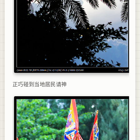
正巧碰到当地居民请神