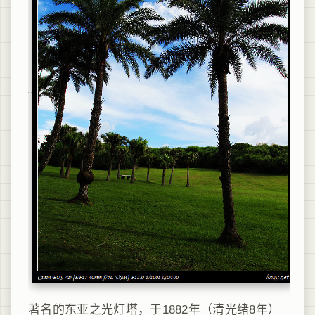
著名的东亚之光灯塔，
于1882年（清光绪8年）