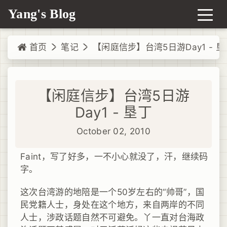
Yang's Blog
首页
笔记
【闲庭信步】台湾5日游Day1 - 垦
【闲庭信步】台湾5日游
Day1 - 垦丁
October 02, 2010
Faint，写了好多，一不小心就没了，汗，继续码
字。
这次台湾游的地陪是一个50岁左右的“帅哥”，国
民党籍人士，身处在这个地方，来自两岸的不同
人士，涉政话题自然不可避免。丫一直对台海政