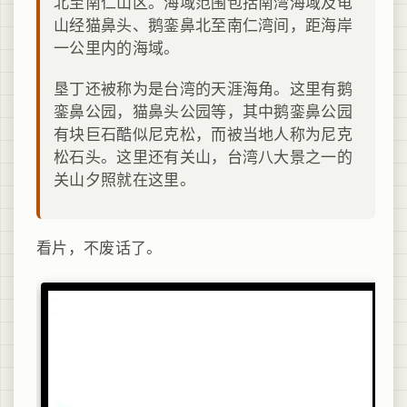
北至南仁山区。海域范围包括南湾海域及龟
山经猫鼻头、鹅銮鼻北至南仁湾间，距海岸
一公里内的海域。
垦丁还被称为是台湾的天涯海角。这里有鹅
銮鼻公园，猫鼻头公园等，其中鹅銮鼻公园
有块巨石酷似尼克松，而被当地人称为尼克
松石头。这里还有关山，台湾八大景之一的
关山夕照就在这里。
看片，不废话了。