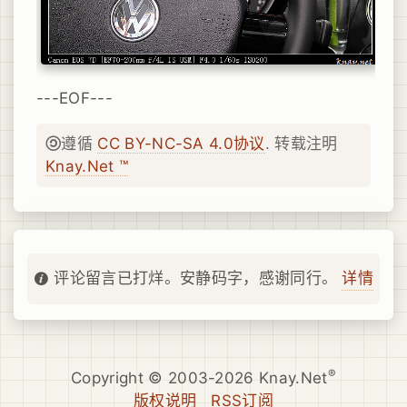
---EOF---
遵循
CC BY-NC-SA 4.0协议
. 转载注明
Knay.Net ™
详情
评论留言已打烊。安静码字，感谢同行。
®
Copyright © 2003-2026 Knay.Net
版权说明
RSS订阅