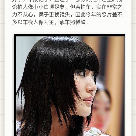
馆拍人像小小白顶足矣，但若拍车，实在非常之
力不从心，懒于更换镜头，因此今年的照片差不
多以车模人像为主，靓车照稀缺。