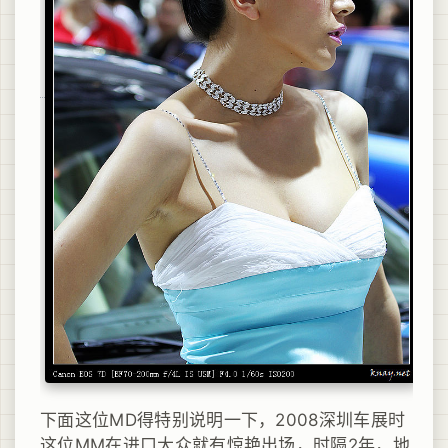
下面这位MD得特别说明一下，2008深圳车展时
这位MM在进口大众就有惊艳出场，时隔2年，地