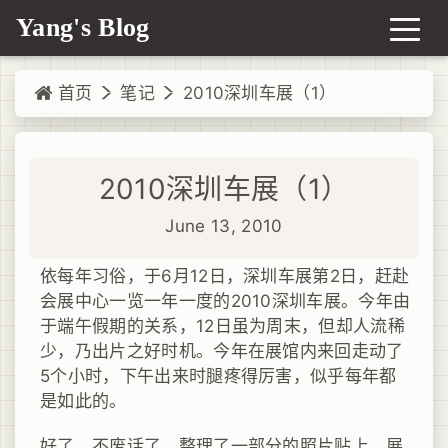
Yang's Blog
首页
笔记
2010深圳车展（1）
2010深圳车展（1）
June 13, 2010
依每年习俗，于6月12日，深圳车展第2日，赶赴
会展中心一览一年一度的2010深圳车展。今年由
于端午假期的关系，12日虽为周末，但却人流稀
少，乃出片之好时机。今年在展馆内来回走动了
5个小时，下午出来时腿疼得厉害，似乎每年都
是如此的。
好了，不废话了，整理了一部分的照片贴上。展