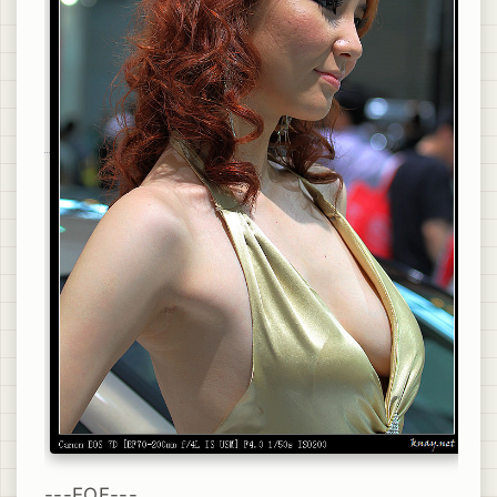
---EOF---