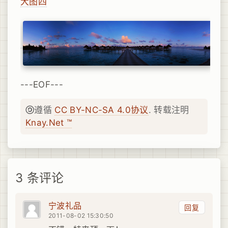
大图四
---EOF---
遵循
CC BY-NC-SA 4.0协议
. 转载注明
Knay.Net ™
3 条评论
宁波礼品
回复
2011-08-02 15:30:50