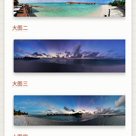
大图二
大图三