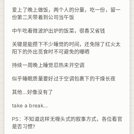
爱上了晚上做饭，两个人的分量，吃一份，留一
份第二天带着到公司当午饭
中午吃着微波炉出炉的饭菜，很香又省钱
关键是能攒下不少睡觉的时间，还免除了红火太
阳下的外出觅食时不可避免的曝晒
持续一周晚上睡觉忍热未开空调
似乎睡眠质量要好过于空调包裹下的干燥长夜
其他...好像没有了
take a break...
PS：不知道这样无喱头式的叙事方式，各位看官
是否习惯?