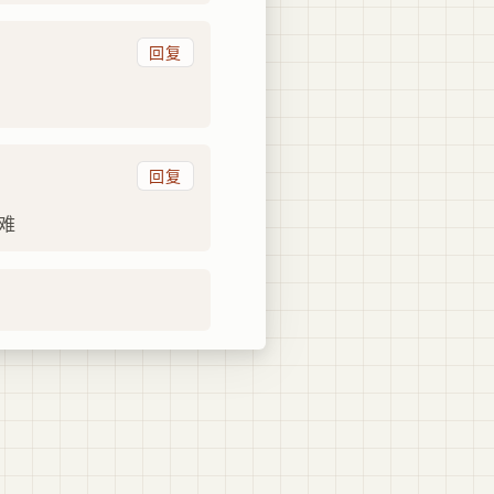
回复
回复
太难