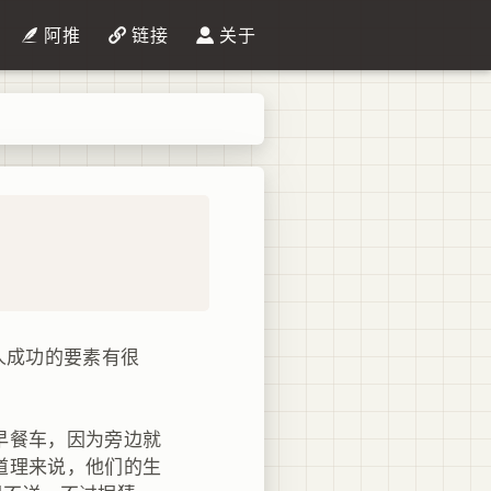
阿推
链接
关于
个人成功的要素有很
早餐车，因为旁边就
道理来说，他们的生