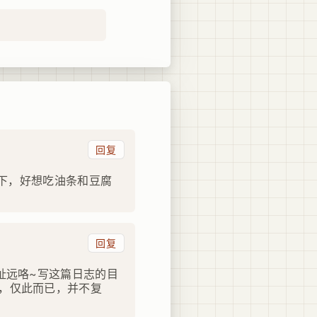
回复
一下，好想吃油条和豆腐
回复
扯远咯~写这篇日志的目
，仅此而已，并不复