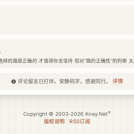
6
6
选择的路是正确的 才值得你去坚持 但对“路的正确性”的判断 
详情
评论留言已打烊。安静码字，感谢同行。
®
Copyright © 2003-2026 Knay.Net
版权说明
RSS订阅