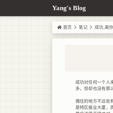
Yang's Blog
首页
笔记
成功,离你
成功对任何一个人来
多，但却也没有那
偶住的地方不远处
是特区报业大厦，