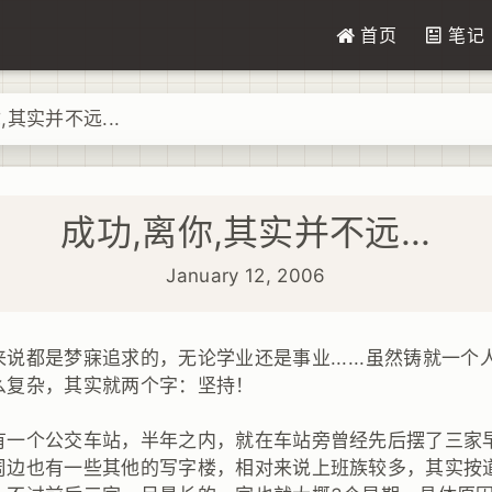
首页
笔记
,其实并不远...
成功,离你,其实并不远...
January 12, 2006
说都是梦寐追求的，无论学业还是事业......虽然铸就一
么复杂，其实就两个字：坚持！
有一个公交车站，半年之内，就在车站旁曾经先后摆了三家
周边也有一些其他的写字楼，相对来说上班族较多，其实按