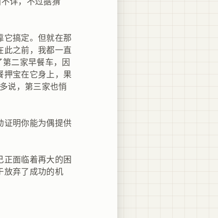
因不详，不过据猜
靠它搞定。但就在那
在此之前，我都一直
来了第二家早餐车，因
餐押宝在它身上，果
用多说，第三家也悄
动证明你能为偶提供
己正面临着再大的困
于放弃了成功的机