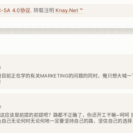
C-SA 4.0协议
. 转载注明
Knay.Net ™
8
目前正在学的有关MARKETING的问题的同时，俺只想大喊
!
3
，这应该是前提的前提吧？路都不正确了，你还开工干嘛~呵呵 
励自己无论何时无论何地一定要坚持自己的路、坚信自己的选择