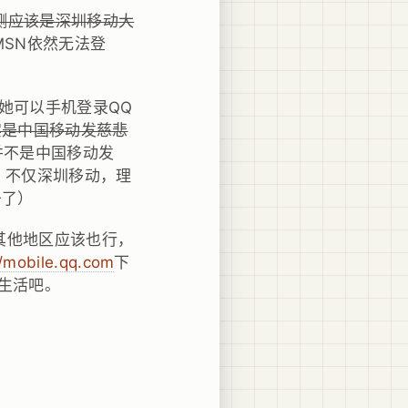
测应该是深圳移动大
MSN依然无法登
诉她可以手机登录QQ
实是中国移动发慈悲
并不是中国移动发
，不仅深圳移动，理
务了）
（其他地区应该也行，
//mobile.qq.com
下
新生活吧。