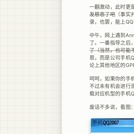
一翻激动，此时更
发慈悲了吧
（事实并
录，也罢，能上Q
中午，网上遇到An
了。一番指导之后，
了（当然，也可能不
恩，而是公司手机
论上其他地区的GP
呵呵，如果你的手机
不过未有机会进行
载对应机型的手机Q
废话不多说，看图