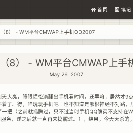
首页
笔记
（8） - WM平台CMWAP上手机QQ2007
（8） - WM平台CMWAP上手机
May 26, 2007
到天大亮，睡眼惺忪滴翻出手机看时间，还早嘛，居然才9
不着了。得，咱玩玩手机吧。也不知道是哪根神经不对路，
陆了一把（之前就捣腾过，只不过当时手机QQ确实不支持在Wi
使用服务，遂之后就一直再未捣腾过。），结果，今天天杀的