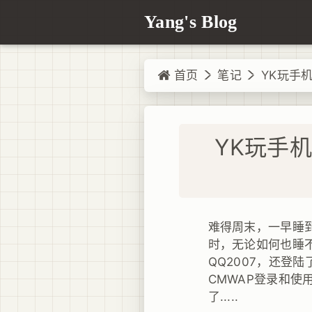
Yang's Blog
首页
笔记
YK玩手机
YK玩手机
难得周末，一早睡
时，无论如何也睡
QQ2007，还登
CMWAP登录和
了.....