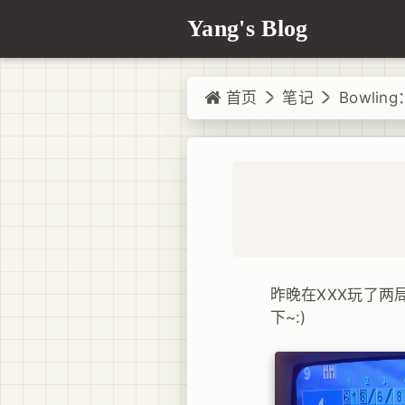
Yang's Blog
首页
笔记
Bowling
昨晚在XXX玩了两
下~:)