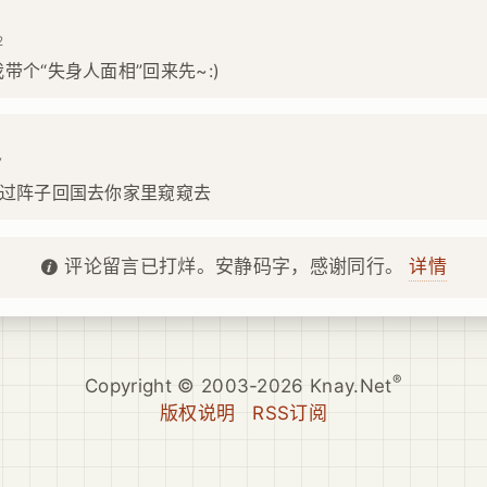
2
带个“失身人面相”回来先~:)
7
，过阵子回国去你家里窥窥去
详情
评论留言已打烊。安静码字，感谢同行。
®
Copyright © 2003-2026 Knay.Net
版权说明
RSS订阅