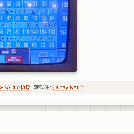
C-SA 4.0协议
. 转载注明
Knay.Net ™