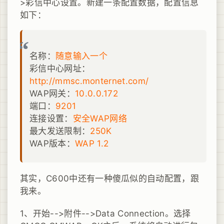
>彩信中心设置。新建一条配置数据，配置信息
如下：
名称：
随意输入一个
彩信中心网址：
http://mmsc.monternet.com/
WAP网关：
10.0.0.172
端口：
9201
连接设置：
安全WAP网络
最大发送限制：
250K
WAP版本：
WAP 1.2
其实，C600中还有一种傻瓜似的自动配置，跟
我来。
1、开始-->附件-->Data Connection。选择