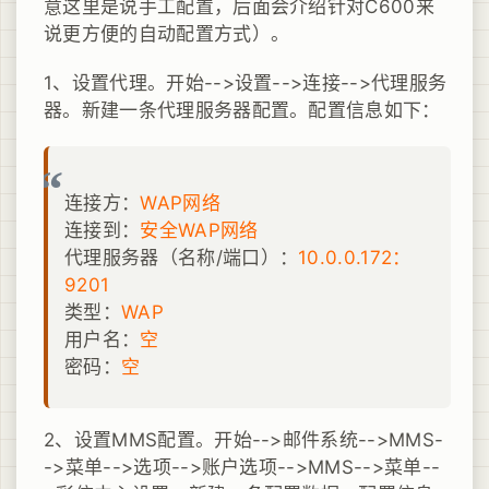
意这里是说手工配置，后面会介绍针对C600来
说更方便的自动配置方式）。
1、设置代理。开始-->设置-->连接-->代理服务
器。新建一条代理服务器配置。配置信息如下：
连接方：
WAP网络
连接到：
安全WAP网络
代理服务器（名称/端口）：
10.0.0.172：
9201
类型：
WAP
用户名：
空
密码：
空
2、设置MMS配置。开始-->邮件系统-->MMS-
->菜单-->选项-->账户选项-->MMS-->菜单--