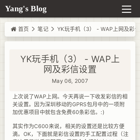
Yang's Blog
首页
笔记
YK玩手机（3） - WAP上网及彩
YK玩手机（3） - WAP上
网及彩信设置
May 06, 2007
上次说了WAP上网。今天再说一下收发彩信的相
关设置。因为深圳移动的GPRS包月中的一项附
加优惠项目中就包含免费60条彩信。:)
其实作为C600来说，相关的设置还是比较方便
滴。OK，下面就是彩信设置的手工配置过程（注