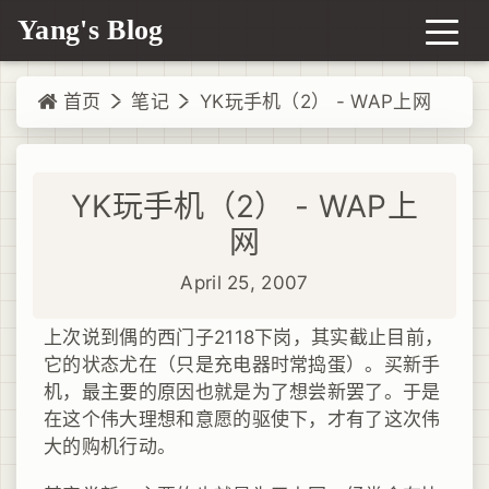
Yang's Blog
首页
笔记
YK玩手机（2） - WAP上网
YK玩手机（2） - WAP上
网
April 25, 2007
上次说到偶的西门子2118下岗，其实截止目前，
它的状态尤在（只是充电器时常捣蛋）。买新手
机，最主要的原因也就是为了想尝新罢了。于是
在这个伟大理想和意愿的驱使下，才有了这次伟
大的购机行动。