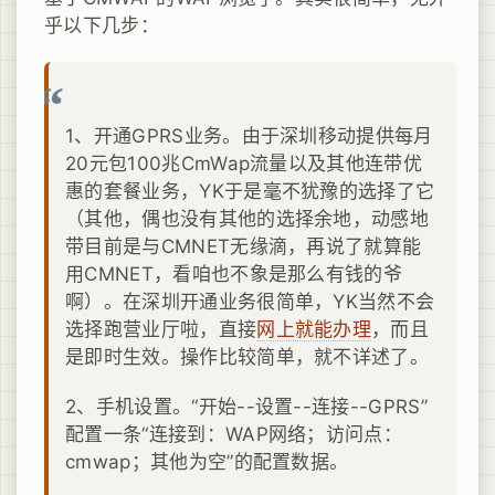
乎以下几步：
1、开通GPRS业务。由于深圳移动提供每月
20元包100兆CmWap流量以及其他连带优
惠的套餐业务，YK于是毫不犹豫的选择了它
（其他，偶也没有其他的选择余地，动感地
带目前是与CMNET无缘滴，再说了就算能
用CMNET，看咱也不象是那么有钱的爷
啊）。在深圳开通业务很简单，YK当然不会
选择跑营业厅啦，直接
网上就能办理
，而且
是即时生效。操作比较简单，就不详述了。
2、手机设置。“开始--设置--连接--GPRS”
配置一条“连接到：WAP网络；访问点：
cmwap；其他为空”的配置数据。