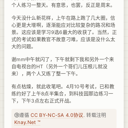
个人练习一整天。有意思，也罢，反正是周末。
今天没什么新花样，上午在路上跑了几大圈，信
心更是大增啊，逐渐能应对比较复杂的路况和场
景。这应该是学习9选6最大的收获了。当然，正
式的考试如果教官不故意刁难，应该是没什么太
大的问题。
谢mm中午就闪了，下午就剩下我和另外一个来
自电视台的HT（另外一个哥们儿压根儿就没
来），两个人又练了整一下午。
有点枯燥，就此收笔吧。4月10号考试，已和教
练约好了上午8点半集合，到科技园那边练习一
下，下午3点左右正式开战。
遵循
CC BY-NC-SA 4.0协议
. 转载注明
Knay.Net ™