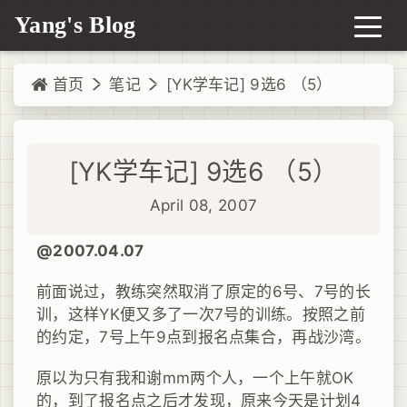
Yang's Blog
首页
笔记
[YK学车记] 9选6 （5）
[YK学车记] 9选6 （5）
April 08, 2007
@2007.04.07
前面说过，教练突然取消了原定的6号、7号的长
训，这样YK便又多了一次7号的训练。按照之前
的约定，7号上午9点到报名点集合，再战沙湾。
原以为只有我和谢mm两个人，一个上午就OK
的，到了报名点之后才发现，原来今天是计划4