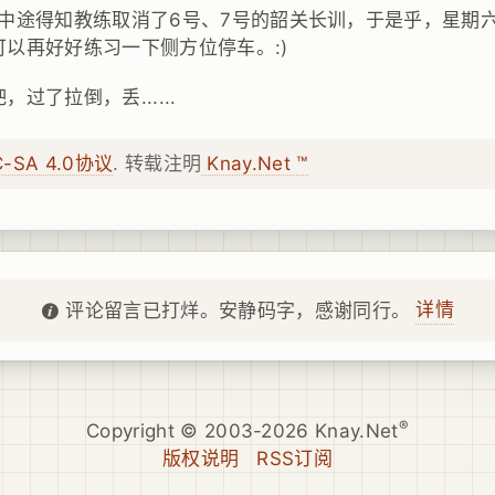
。中途得知教练取消了6号、7号的韶关长训，于是乎，星期
以再好好练习一下侧方位停车。:)
，过了拉倒，丢......
C-SA 4.0协议
. 转载注明
Knay.Net ™
详情
评论留言已打烊。安静码字，感谢同行。
®
Copyright © 2003-2026 Knay.Net
版权说明
RSS订阅