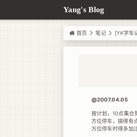
Yang's Blog
首页
笔记
[YK学车记
@2007.04.05
按计划，10点集
方位停车，搞得有
方位停车时得多加