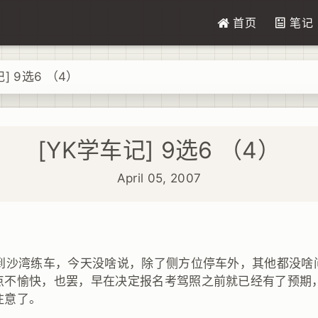
首页
笔记
] 9选6 （4）
[YK学车记] 9选6 （4）
April 05, 2007
合到沙湾练车，今天没啥说，除了侧方位停车外，其他都没啥
点不愉快，也罢，早在决定报名考驾照之前就已经有了预期
注意了。