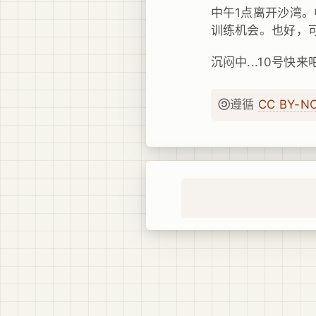
中午1点离开沙湾
训练机会。也好，可
沉闷中...10号快来吧
遵循
CC BY-N