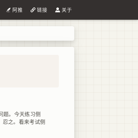
阿推
链接
关于
问题。今天练习侧
，忍之。看来考试侧