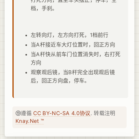
档，手刹。
左转向灯，左方向打死，1档前行
当A杆接近车大灯位置时，回正方向
当A杆快从前车门位置消失时，右打死
方向
观察观后镜，当B杆完全出现观后镜
后，回正方向盘，停车。
遵循
CC BY-NC-SA 4.0协议
. 转载注明
Knay.Net ™