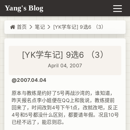
Yang's Blog
首页
笔记
[YK学车记] 9选6 （3）
[YK学车记] 9选6 （3）
April 04, 2007
@2007.04.04
原本与教练是约好了5号再战沙湾的，谁知道，
昨天报名点李小姐便在QQ上和我说，教练提前
回来了，时间改到4号下午1点，改就改吧，反正
4号和5号都没什么区别，都要请年假。况且10号
已经不远了，能忍则忍。