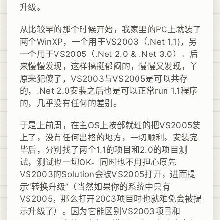
升级。
从比较早的那个时候开始，我家里的PC上就装了
两个WinXP，一个用于VS2003（.Net 1.1)，另
一个用于VS2005（.Net 2.0 & .Net 3.0）。后
来慢慢发现，这样搞挺郁闷的，慢慢又发现，丫
原来犯傻了，VS2003与VS2005是可以共存
的，.Net 2.0安装之后也是可以正常run 1.1程序
的，几乎没有任何的差别。
于是上前周，在主OS上按部就班的把VS2005装
上了，没有任何出格的地方，一切顺利。安装完
毕后，分别找了两个1.1的项目和2.0的项目测
试，测试也一切OK。同时也不用担心原先
VS2003的Solution会被VS2005打开，进而提
示“转换升级”（当然如果你的系统中只有
VS2005，那么打开2003项目时也就难免会被提
示升级了）。因为它能区别VS2003项目和