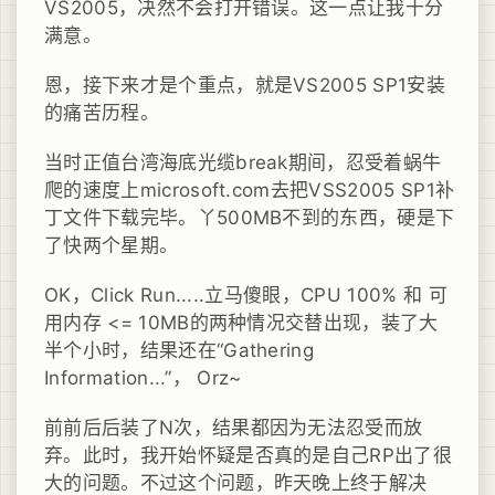
VS2005，决然不会打开错误。这一点让我十分
满意。
恩，接下来才是个重点，就是VS2005 SP1安装
的痛苦历程。
当时正值台湾海底光缆break期间，忍受着蜗牛
爬的速度上microsoft.com去把VSS2005 SP1补
丁文件下载完毕。丫500MB不到的东西，硬是下
了快两个星期。
OK，Click Run.....立马傻眼，CPU 100% 和 可
用内存 <= 10MB的两种情况交替出现，装了大
半个小时，结果还在“Gathering
Information...”， Orz~
前前后后装了N次，结果都因为无法忍受而放
弃。此时，我开始怀疑是否真的是自己RP出了很
大的问题。不过这个问题，昨天晚上终于解决