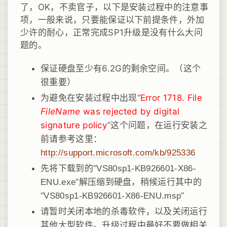
了，OK，不卖官子，以下是安装过程中的注意事
项，一般来说，只要能保证以下前提条件，外加
少许的耐心，正常完成SP1升级是没有什么大问
题的。
保证硬盘至少有6.2G的剩余空间。（这个
很重要）
为避免在安装过程中出现“
Error 1718. File
FileName
was rejected by digital
signature policy
”这个问题，在运行安装之
前请参考这里：
http://support.microsoft.com/kb/925336
先将下载到的“
VS80sp1-KB926601-X86-
”解压缩到硬盘，稍候运行其中的
ENU.exe
“
”
VS80sp1-KB926601-X86-ENU.msp
请暂时关闭本地的杀毒软件，以及关闭运行
其他大型软件。升级过程中最好不要做相关