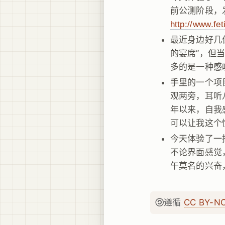
前公测阶段，
http://www.fe
最近身边好几
的宴席”，但
多的是一种感叹
手里的一个项目
观两旁，耳听
年以来，自我
可以让我这个
今天体验了一
不论界面感觉
午莫名的兴奋，
遵循
CC BY-N