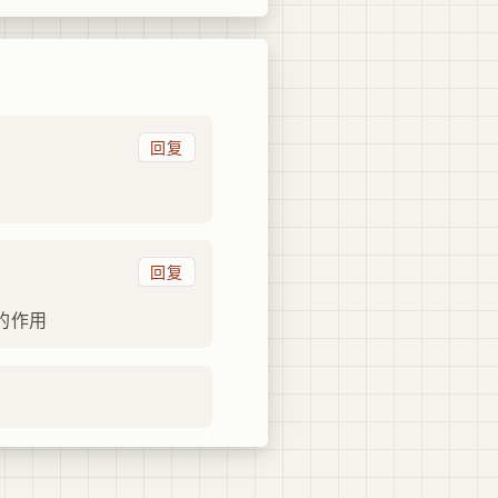
回复
回复
的作用