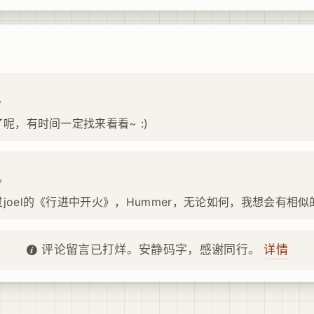
7
了呢，有时间一定找来看看~ :)
7
joel的《行进中开火》，Hummer，无论如何，我想会有相似
详情
评论留言已打烊。安静码字，感谢同行。