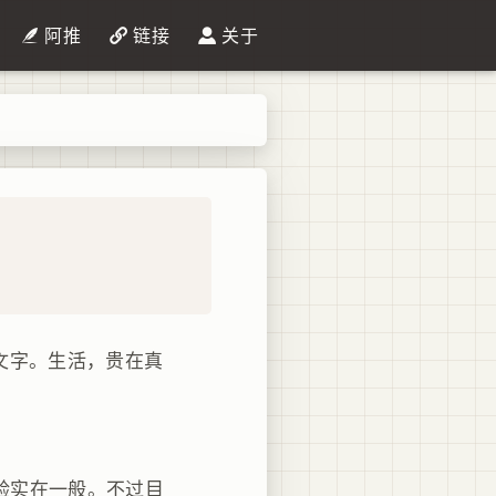
阿推
链接
关于
文字。生活，贵在真
验实在一般。不过目