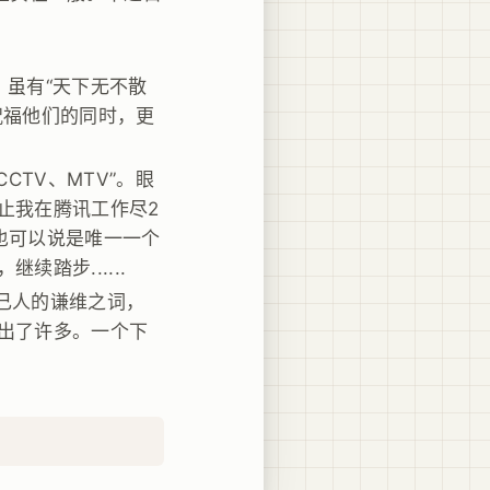
，虽有“天下无不散
祝福他们的同时，更
CTV、MTV”。眼
止我在腾讯工作尽2
也可以说是唯一一个
踏步......
己人的谦维之词，
出了许多。一个下