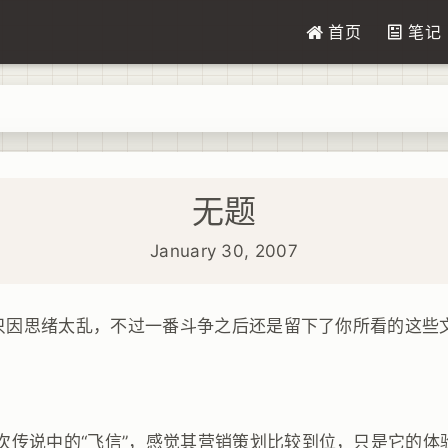
首页
笔记
无题
January 30, 2007
只因思绪太乱，不过一番斗争之后还是留下了你所看的这些
次传说中的“飞信”，感觉其营销策划比较到位，只是它的体