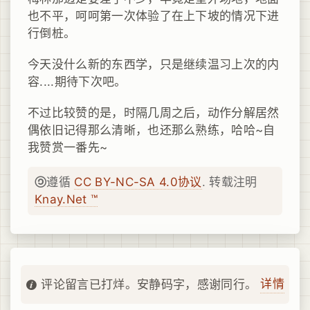
也不平，呵呵第一次体验了在上下坡的情况下进
行倒桩。
今天没什么新的东西学，只是继续温习上次的内
容....期待下次吧。
不过比较赞的是，时隔几周之后，动作分解居然
偶依旧记得那么清晰，也还那么熟练，哈哈~自
我赞赏一番先~
遵循
CC BY-NC-SA 4.0协议
. 转载注明
Knay.Net ™
详情
评论留言已打烊。安静码字，感谢同行。