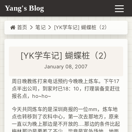
Yang's Blog
首页
笔记
[YK学车记] 蝴蝶桩（2）
[YK学车记] 蝴蝶桩（2）
January 08, 2007
周日晚教练打来电话预约今晚晚上炼车。下午17
点半出公司，到家时已18：10，打理装备变赶往
报名点，ho~ho~
今天共同炼车的是深圳商报的一位mm，炼车地
点也转移到了农科中心，第一次去那地方，原来
一直以为晚上那边是不开放的....那边的条件比起
梅林那边是要差了不少，毕竟是室外场地，地面