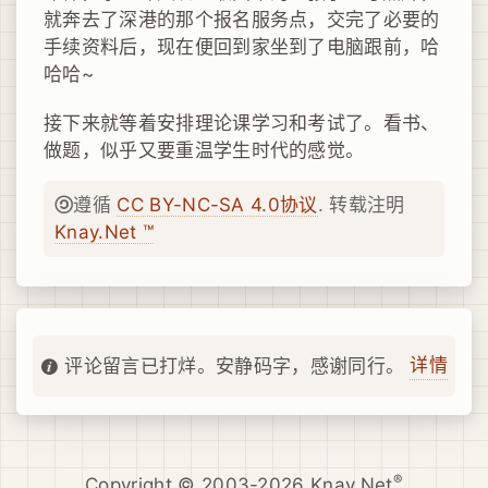
就奔去了深港的那个报名服务点，交完了必要的
手续资料后，现在便回到家坐到了电脑跟前，哈
哈哈~
接下来就等着安排理论课学习和考试了。看书、
做题，似乎又要重温学生时代的感觉。
遵循
CC BY-NC-SA 4.0协议
. 转载注明
Knay.Net ™
详情
评论留言已打烊。安静码字，感谢同行。
®
Copyright © 2003-2026 Knay.Net