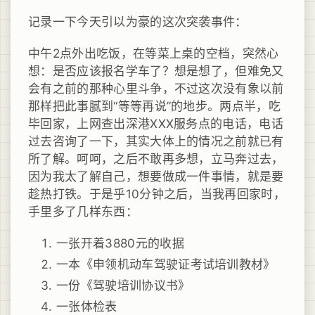
记录一下今天引以为豪的这次突袭事件：
中午2点外出吃饭，在等菜上桌的空档，突然心
想：是否应该报名学车了？想是想了，但难免又
会有之前的那种心里斗争，不过这次没有象以前
那样把此事腻到“等等再说”的地步。两点半，吃
毕回家，上网查出深港XXX服务点的电话，电话
过去咨询了一下，其实大体上的情况之前就已有
所了解。呵呵，之后不敢再多想，立马奔过去，
因为我太了解自己，想要做成一件事情，就是要
趁热打铁。于是乎10分钟之后，当我再回家时，
手里多了几样东西：
一张开着3880元的收据
一本《申领机动车驾驶证考试培训教材》
一份《驾驶培训协议书》
一张体检表