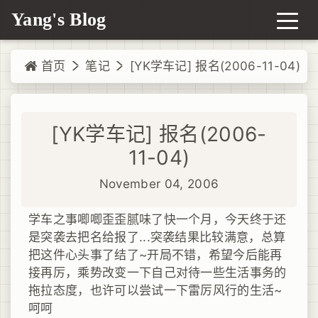
Yang's Blog
首页
笔记
[YK学车记] 报名(2006-11-04)
[YK学车记] 报名(2006-
11-04)
November 04, 2006
学车之事唧唧歪歪腻味了快一个月，今天终于还
是突袭去把名给报了...突袭结果比较满意，总算
把这件心头事了结了~开局不错，希望今后能再
接再厉，乘势改变一下自己对待一些生活事务的
拖拉态度，也许可以尝试一下雷厉风行的生活~
呵呵