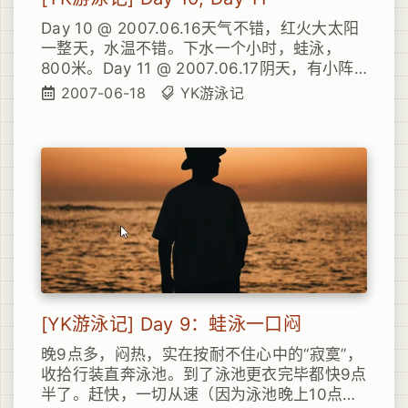
Day 10 @ 2007.06.16天气不错，红火大太阳
一整天，水温不错。下水一个小时，蛙泳，
800米。Day 11 @ 2007.06.17阴天，有小阵
雨。水温较低。6点半下水，比较冷。蛙泳，一
2007-06-18
YK游泳记
个小时，共计600米。
[YK游泳记] Day 9：蛙泳一口闷
晚9点多，闷热，实在按耐不住心中的“寂寞”，
收拾行装直奔泳池。到了泳池更衣完毕都快9点
半了。赶快，一切从速（因为泳池晚上10点停