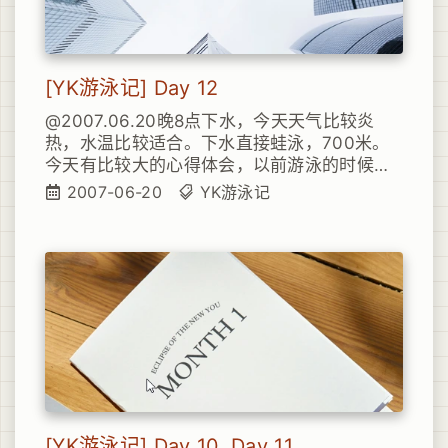
[YK游泳记] Day 12
@2007.06.20晚8点下水，今天天气比较炎
热，水温比较适合。下水直接蛙泳，700米。
今天有比较大的心得体会，以前游泳的时候总
是使用嘴吐气和吸气，可能因为时机把握不是
2007-06-20
YK游泳记
很对，虽然能正常换气，但是总觉得对肺部的
压力比较大，每次游完上岸之后都觉得肺部十
分累。今天尝试在水下使用鼻子吐气，浮出水
面之后使用嘴吸气，顿时没有以前的肺部疲累
感。这算是今天最大的收获了。
[YK游泳记] Day 10, Day 11