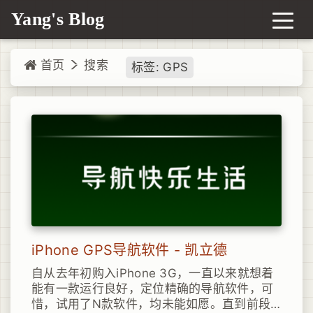
Yang's Blog
首页
搜索
标签: GPS
iPhone GPS导航软件 - 凯立德
自从去年初购入iPhone 3G，一直以来就想着
能有一款运行良好，定位精确的导航软件，可
惜，试用了N款软件，均未能如愿。直到前段