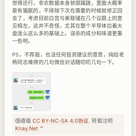
觉得还行，非农数据本身就很蹊跷，里面大概率
是有猫腻的，不排除下次在需要的时候就修正回
去了，考虑目前白宫与美联储在几个议题上的意
见相左，这并不奇怪，尤其在整个半导体拉着大
盘涨么这么多的基础上。误杀的成分和味道更重
一些吧。
PS，不荐股，也没任何投资建议的意思，纯给老
杨同志难得的几句微信对话瞎叨叨几句一下。
遵循
CC BY-NC-SA 4.0协议
. 转载注明
Knay.Net ™