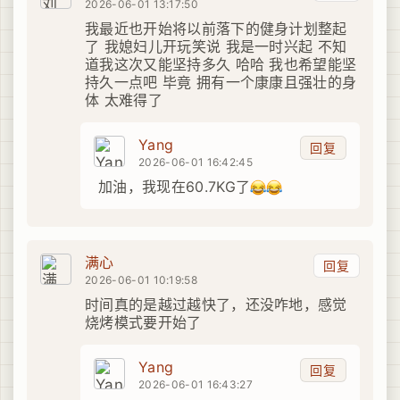
2026-06-01 13:17:50
我最近也开始将以前落下的健身计划整起
了 我媳妇儿开玩笑说 我是一时兴起 不知
道我这次又能坚持多久 哈哈 我也希望能坚
持久一点吧 毕竟 拥有一个康康且强壮的身
体 太难得了
Yang
回复
2026-06-01 16:42:45
加油，我现在60.7KG了
满心
回复
2026-06-01 10:19:58
时间真的是越过越快了，还没咋地，感觉
烧烤模式要开始了
Yang
回复
2026-06-01 16:43:27