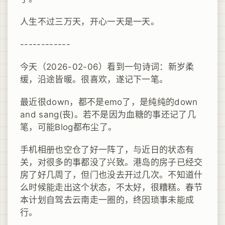
人生不过三万天，开心一天是一天。
------------
今天（2026-02-06）看到一句诗词：新岁柔
缓，沿途皆暖。很喜欢，遂记下一笔。
最近很down，都不是emo了，是纯纯的down
and sang(丧)。若不是因为血糖的事还记了几
笔，可能Blog都布尘了。
手机相册也空仓了好一阵了，与近日的状态有
关，对很多的事都没了兴致。港岛的房子已经交
房了好几周了，但门也没去开过几次。不知道什
么时候能走出这个状态，不太好，很糟糕。春节
本计划自驾去云南走一圈的，终因琐事未能成
行。