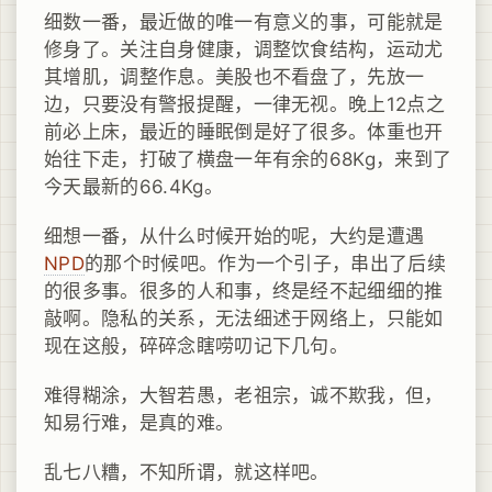
细数一番，最近做的唯一有意义的事，可能就是
修身了。关注自身健康，调整饮食结构，运动尤
其增肌，调整作息。美股也不看盘了，先放一
边，只要没有警报提醒，一律无视。晚上12点之
前必上床，最近的睡眠倒是好了很多。体重也开
始往下走，打破了横盘一年有余的68Kg，来到了
今天最新的66.4Kg。
细想一番，从什么时候开始的呢，大约是遭遇
NPD
的那个时候吧。作为一个引子，串出了后续
的很多事。很多的人和事，终是经不起细细的推
敲啊。隐私的关系，无法细述于网络上，只能如
现在这般，碎碎念瞎唠叨记下几句。
难得糊涂，大智若愚，老祖宗，诚不欺我，但，
知易行难，是真的难。
乱七八糟，不知所谓，就这样吧。