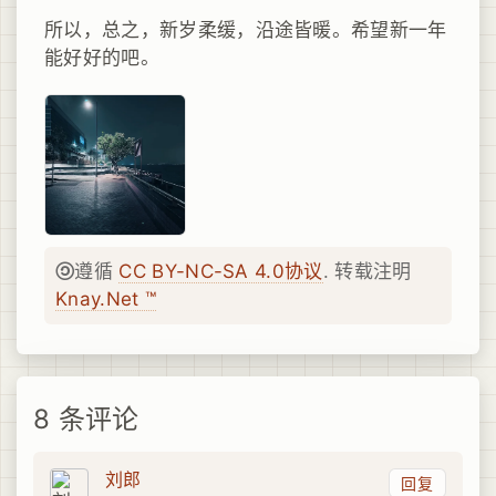
所以，总之，新岁柔缓，沿途皆暖。希望新一年
能好好的吧。
遵循
CC BY-NC-SA 4.0协议
. 转载注明
Knay.Net ™
8 条评论
刘郎
回复