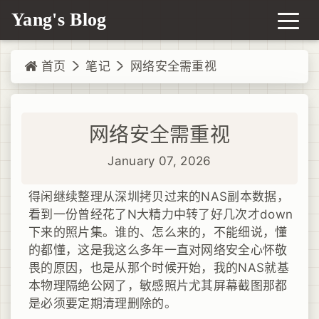
Yang's Blog
首页
笔记
网络安全需重视
网络安全需重视
January 07, 2026
得闲继续整理从深圳拷贝过来的NAS副本数据，
看到一份曾经花了N大精力中转了好几次才down
下来的照片集。谁的、怎么来的，不能细说，懂
的都懂，这是我这么多年一直对网络安全心怀敬
畏的原因，也是从那个时候开始，我的NAS就基
本物理隔绝公网了，敏感照片尤其屏幕截图那都
是必须要定期清理删除的。