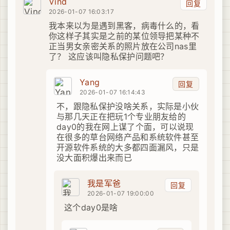
Vind
回复
2026-01-07 16:03:17
我本来以为是遇到黑客，病毒什么的，看
你这样子其实是之前的某位领导把某种不
正当男女亲密关系的照片放在公司nas里
了？ 这应该叫隐私保护问题吧？
Yang
回复
2026-01-07 16:14:43
不，跟隐私保护没啥关系，实际是小伙
与那几天正在把玩1个专业朋友给的
day0的我在网上谋了个面，可以说现
在很多的草台网络产品和系统软件甚至
开源软件系统的大多都四面漏风，只是
没大面积爆出来而已
我是军爸
回复
2026-01-07 19:00:00
这个day0是啥