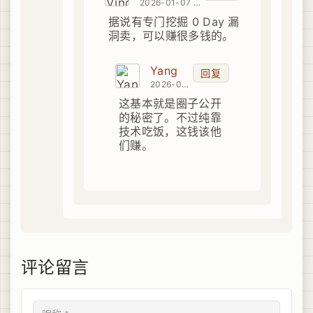
2026-01-07 23:48:20
据说有专门挖掘 0 Day 漏
洞卖，可以赚很多钱的。
Yang
回复
2026-01-08 00:16:55
这基本就是圈子公开
的秘密了。不过纯靠
技术吃饭，这钱该他
们赚。
评论留言