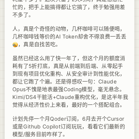
忙的，把手上能搞得都让它搞了，终于勉强用差
不多了。
人，真是个奇怪的动物，几杯咖啡可以随便喝，
几杯咖啡钱等价的AI Token却舍不得浪费一丢丢
，真是自找苦吃。
虽然已经这么用了快一年了，但这个月的额度消
耗有了5折打底，真是从前端到后端、从零起手
到现有项目优化重构、从安全审计到性能优化，
都让它跑了个遍。还是得感叹一句：Claude
Opus不愧是地表最强Coding模型，毫无悬念。
Kimi/DS4干脏活+Claude重构优化，是这半年我
觉得从经济性价上来看，最好的一个搭配组合。
计划先停一个月Qoder订阅，6月去开个Cursor
或是Github Copilot订阅玩玩，看看它们最新的
模型/服务目前咋样了。