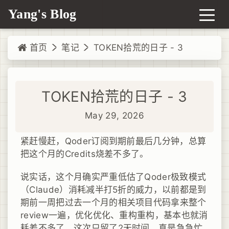
Yang's Blog
首页
笔记
TOKEN拾荒的日子 - 3
TOKEN拾荒的日子 - 3
May 29, 2026
紧赶慢赶，Qoder订阅到期前最后几分钟，总算
把这个月的Credits烧差不多了。
说实话，这个月确实严重低估了Qoder极致模式
（Claude）消耗减半打5折的威力，以前都是到
期前一周把过去一个月的相关项目代码拿来整个
review一遍，优化优化、重构重构，基本也就消
耗差不多了。这次只留了2天时间，真是急急忙