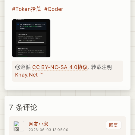
#Token拾荒
#Qoder
遵循
CC BY-NC-SA 4.0协议
. 转载注明
Knay.Net ™
7 条评论
网友小宋
回复
2026-06-03 13:05:00