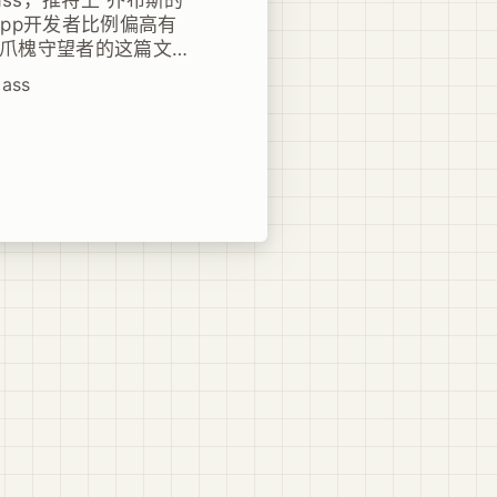
pp开发者比例偏高有
爪槐守望者的这篇文章
的急迫必要性。
lass