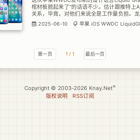
棺材板掀起来了”的话语不少。估计跟推特上A
关系，毕竟，对他们来说全是工作量负担。龙
比较详细的介绍了背景信息，以及苹果角度上
2025-06-10
苹果
iOS
WWDC
LiquidG
第一页
1 / 1
最后一页
®
Copyright © 2003-2026 Knay.Net
版权说明
RSS订阅