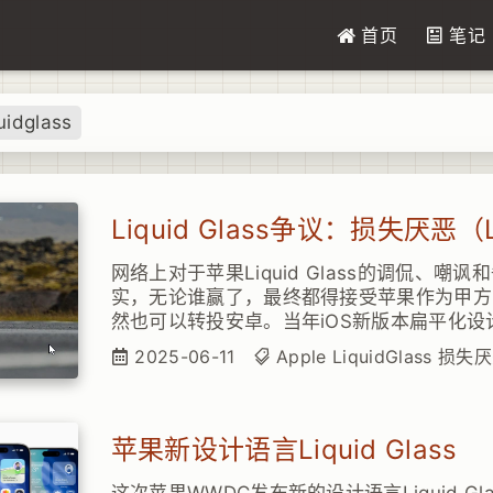
首页
笔记
uidglass
网络上对于苹果Liquid Glass的调侃、嘲
实，无论谁赢了，最终都得接受苹果作为甲方B
然也可以转投安卓。当年iOS新版本扁平化
候，争议不比如今小，最终都或主动或被动的
2025-06-11
Apple
LiquidGlass
损失厌
家后续也会接受Liquid Glass，一如当年
苹果新设计语言Liquid Glass
这次苹果WWDC发布新的设计语言Liquid Gl