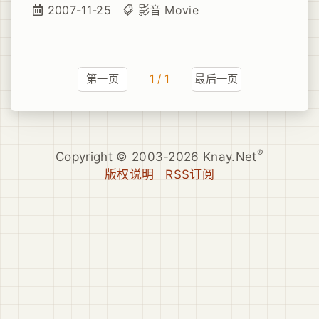
谓的数字版的，不过总体上来说数字版的确要
2007-11-25
影音
Movie
比一般胶片板的“暗淡”些许，有条件的话，还
是尽量避免看数字版的，清晰是清晰了，但真
的不够艳丽。当然，另外一个致命的问题就是
这个数字版的翻译字幕实在有点烂，一般人可
第一页
1 / 1
最后一页
能看不出来，不过在偶这个“伪专八”面前，优
劣一看便明了无遗。
®
Copyright © 2003-2026 Knay.Net
版权说明
RSS订阅