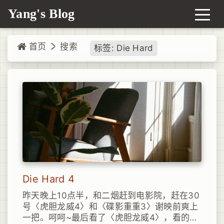
Yang's Blog
首页
搜索
标签: Die Hard
Die Hard 4
昨天晚上10点半，和二烟赶到电影院，赶在30
号〈虎胆龙威4〉和〈碟影重重3〉谢映前爽上
一把。呵呵~最后看了〈虎胆龙威4〉，看的所