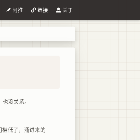
阿推
链接
关于
，也没关系。
，门槛低了，涌进来的