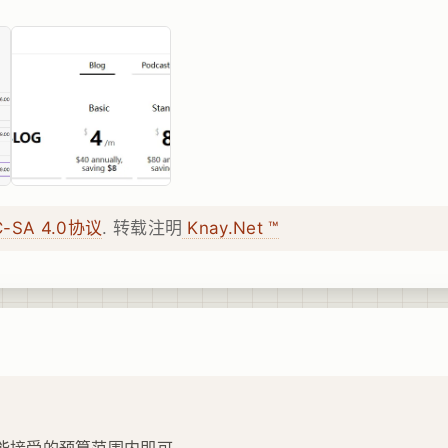
C-SA 4.0协议
. 转载注明
Knay.Net ™
9