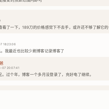
能接受的预算范围内即可
9
我刚才查看了一下，189刀的价格感觉下不去手，或许还不够了解它
7 18:23:06
见。我最近也比较少刷博客记录博客了
爸
-07 20:07:41
g兄。过个年，博客一个多月没登录了，充好电了继续。