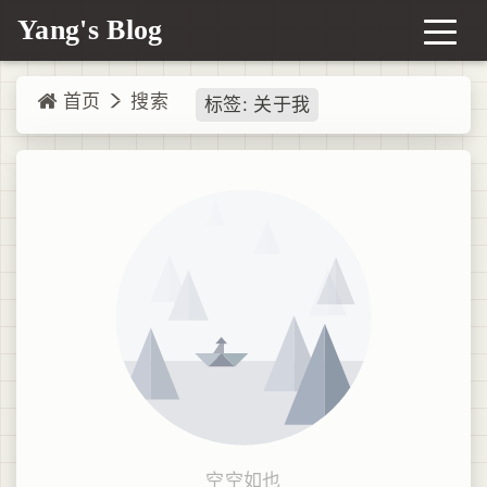
Yang's Blog
首页
搜索
标签: 关于我
空空如也